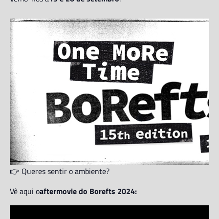
👉 Queres sentir o ambiente?
Vê aqui o
aftermovie do Borefts 2024: