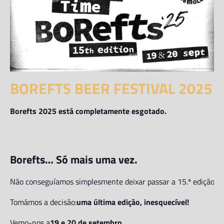
BOREFTS BEER FESTIVAL 2025
Borefts 2025 está completamente esgotado.
Borefts… Só mais uma vez.
Não conseguíamos simplesmente deixar passar a 15.ª edição do
Tomámos a decisão:
uma última edição, inesquecível!
Vemo-nos a
19 e 20 de setembro
.