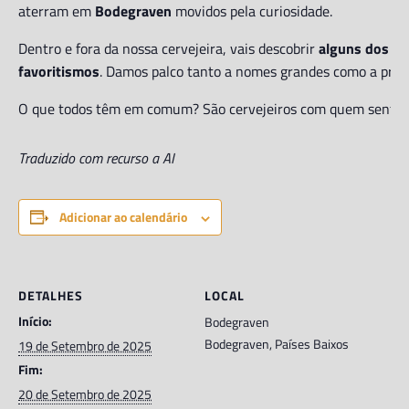
aterram em
Bodegraven
movidos pela curiosidade.
Dentro e fora da nossa cervejeira, vais descobrir
alguns dos me
favoritismos
. Damos palco tanto a nomes grandes como a proj
O que todos têm em comum? São cervejeiros com quem sentimos
Traduzido com recurso a AI
Adicionar ao calendário
DETALHES
LOCAL
Início:
Bodegraven
Bodegraven
,
Países Baixos
19 de Setembro de 2025
Fim:
20 de Setembro de 2025