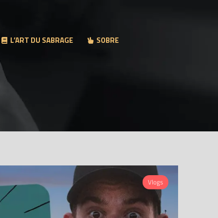
L’ART DU SABRAGE
SOBRE
Vlogs