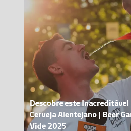
Descobre este Inacreditável 
Cerveja Alentejano | Beer Ga
Vide 2025