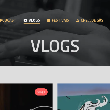
PODCAST
VLOGS
FESTIVAIS
CHEIA DE GÁS
VLOGS
Vlogs