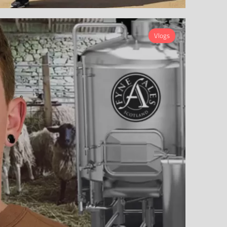
Vlogs