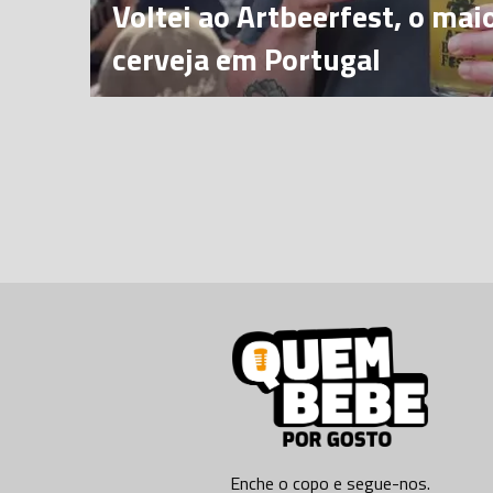
Voltei ao Artbeerfest, o maio
cerveja em Portugal
Enche o copo e segue-nos.