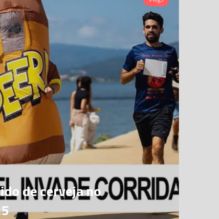
ido de cerveja no
25