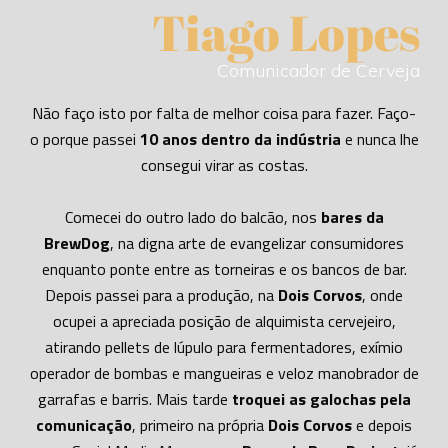
Tiago Lopes
Comunicador de Cerveja
Não faço isto por falta de melhor coisa para fazer. Faço-
o porque passei
10 anos dentro da indústria
e nunca lhe
consegui virar as costas.
Comecei do outro lado do balcão, nos
bares da
BrewDog
, na digna arte de evangelizar consumidores
enquanto ponte entre as torneiras e os bancos de bar.
Depois passei para a produção, na
Dois Corvos
, onde
ocupei a apreciada posição de alquimista cervejeiro,
atirando pellets de lúpulo para fermentadores, exímio
operador de bombas e mangueiras e veloz manobrador de
garrafas e barris. Mais tarde
troquei as galochas pela
comunicação
, primeiro na própria
Dois Corvos
e depois