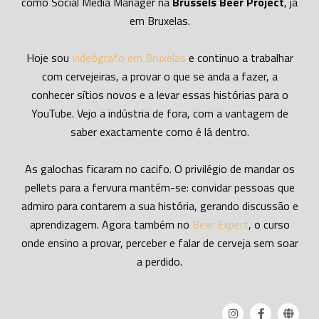
como Social Media Manager na
Brussels Beer Project
, já
em Bruxelas.
Hoje sou
videógrafo em Bruxelas
e continuo a trabalhar
com cervejeiras, a provar o que se anda a fazer, a
conhecer sítios novos e a levar essas histórias para o
YouTube. Vejo a indústria de fora, com a vantagem de
saber exactamente como é lá dentro.
As galochas ficaram no cacifo. O privilégio de mandar os
pellets para a fervura mantém-se: convidar pessoas que
admiro para contarem a sua história, gerando discussão e
aprendizagem. Agora também no
Beer Expert
, o curso
onde ensino a provar, perceber e falar de cerveja sem soar
a perdido.