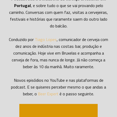
Portugal
, e sobre tudo o que se vai provando pelo
caminho. Conversas com quem faz, visitas a cervejeiras,
festivais e histórias que raramente saem do outro lado
do balcão.
Conduzido por
Tiago Lopes
, comunicador de cerveja com
dez anos de indústria nas costas: bar, produção e
comunicação. Hoje vive em Bruxelas e acompanha a
cerveja de fora, mas nunca de longe. Já não começa a
beber às 10 da manhã. Muito raramente.
Novos episódios no YouTube e nas plataformas de
podcast. E se quiseres perceber mesmo o que andas a
beber, o
Beer Expert
é o passo seguinte.