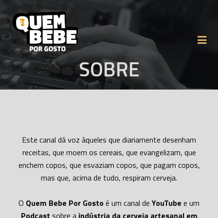
SOBRE
Este canal dá voz àqueles que diariamente desenham
receitas, que moem os cereais, que evangelizam, que
enchem copos, que esvaziam copos, que pagam copos,
mas que, acima de tudo, respiram cerveja.
O
Quem Bebe Por Gosto
é um canal de
YouTube
e um
Podcast
sobre a
indústria da cerveja artesanal em