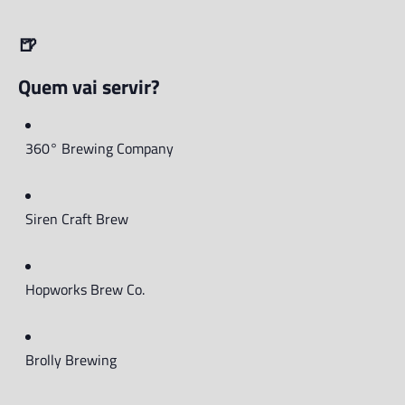
🍺
Quem vai servir?
360° Brewing Company
Siren Craft Brew
Hopworks Brew Co.
Brolly Brewing