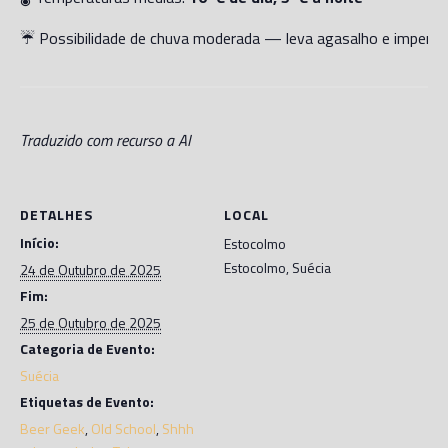
☔ Possibilidade de chuva moderada — leva agasalho e imperme
Traduzido com recurso a AI
DETALHES
LOCAL
Início:
Estocolmo
Estocolmo
,
Suécia
24 de Outubro de 2025
Fim:
25 de Outubro de 2025
Categoria de Evento:
Suécia
Etiquetas de Evento:
Beer Geek
,
Old School
,
Shhh