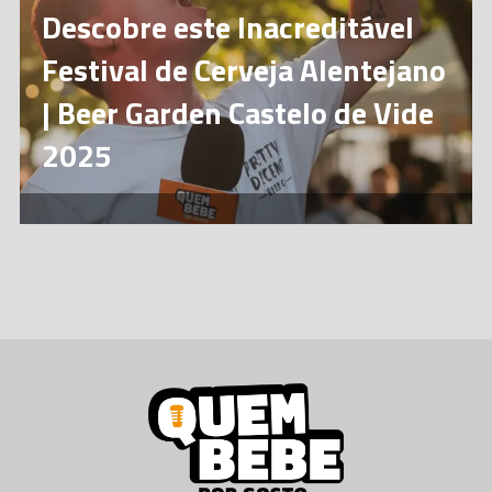
Descobre este Inacreditável
Festival de Cerveja Alentejano
| Beer Garden Castelo de Vide
2025