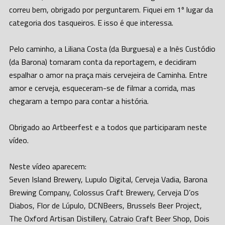
correu bem, obrigado por perguntarem. Fiquei em 1º lugar da
categoria dos tasqueiros. E isso é que interessa.
Pelo caminho, a Liliana Costa (da Burguesa) e a Inês Custódio
(da Barona) tomaram conta da reportagem, e decidiram
espalhar o amor na praça mais cervejeira de Caminha. Entre
amor e cerveja, esqueceram-se de filmar a corrida, mas
chegaram a tempo para contar a história.
Obrigado ao Artbeerfest e a todos que participaram neste
vídeo.
Neste vídeo aparecem:
Seven Island Brewery, Lupulo Digital, Cerveja Vadia, Barona
Brewing Company, Colossus Craft Brewery, Cerveja D’os
Diabos, Flor de Lúpulo, DCNBeers, Brussels Beer Project,
The Oxford Artisan Distillery, Catraio Craft Beer Shop, Dois