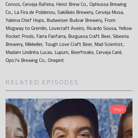
Corvos, Cerveja Rafeira, Heist Brew Co., Ophiussa Brewing
Co., La Fira de Poblenou, Sakiškės Brewery, Cerveja Musa,
Yakima Chief Hops, Budweiser Budvar Brewery, From
Mogway to Gremlin, Lovecraft Aveiro, Ricardo Sousa, Yellow
Rocket Prods, Farra Fanfarra, Burguesa Craft Beer, Sibeeria
Brewery, Mikkeller, Tough Love Craft Beer, Mad Scientist,
Madam Lindinha Lucas, Lupum, Beerfreaks, Cerveja Canil,
Opo74 Brewing Co., Onepint
RELATED EPISODES
Vlogs