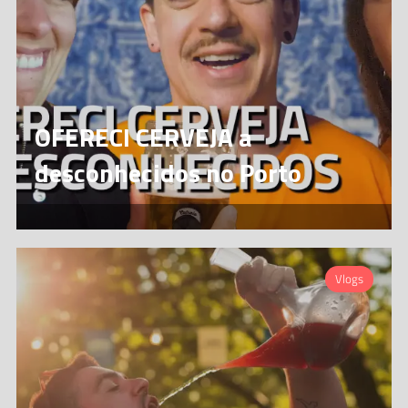
OFERECI CERVEJA a
desconhecidos no Porto
Vlogs