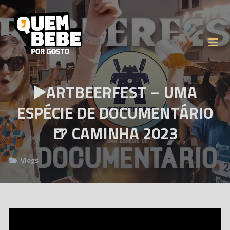
▶️ARTBEERFEST – UMA
ESPÉCIE DE DOCUMENTÁRIO
🍺 CAMINHA 2023
Vlogs