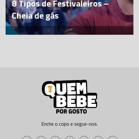
8 Tipos de Festivaleiros –
Cheia de gás
Enche o copo e segue-nos.