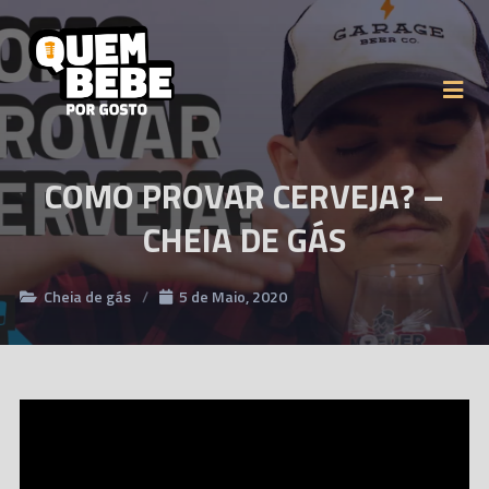
COMO PROVAR CERVEJA? –
CHEIA DE GÁS
Cheia de gás
5 de Maio, 2020