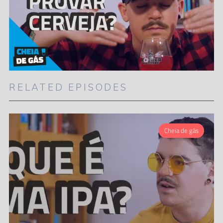
RELATED EPISODES
Cheia de gás