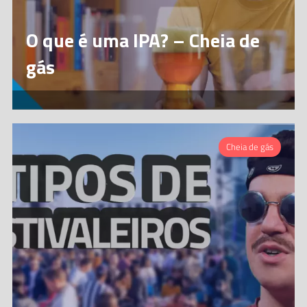
O que é uma IPA? – Cheia de
gás
Cheia de gás