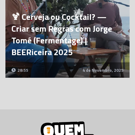
🍹 Cerveja ou Cocktail? —
Criar sem Regras com Jorge
Tomé (Fermentage) |
BEERiceira 2025
28:55
4 de Novembro, 2025