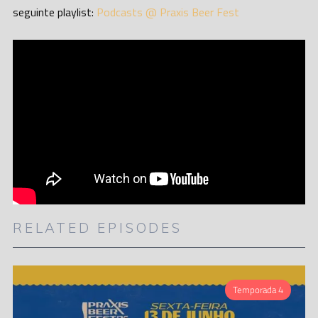
seguinte playlist:
Podcasts @ Praxis Beer Fest
RELATED EPISODES
Temporada 4