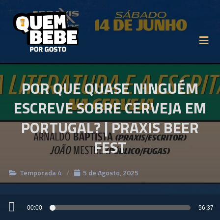
POR QUE QUASE NINGUÉM
ESCREVE SOBRE CERVEJA EM
PORTUGAL? | PRAXIS BEER
FEST
Temporada 4
5 de Agosto, 2025
Reprodutor
00:00
56:37
de