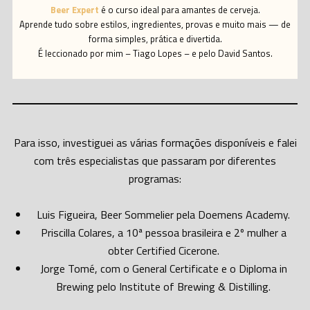
Beer Expert
é o curso ideal para amantes de cerveja.
Aprende tudo sobre estilos, ingredientes, provas e muito mais — de
forma simples, prática e divertida.
É leccionado por mim – Tiago Lopes – e pelo David Santos.
Para isso, investiguei as várias formações disponíveis e falei
com três especialistas que passaram por diferentes
programas:
Luis Figueira, Beer Sommelier pela Doemens Academy.
Priscilla Colares, a 10ª pessoa brasileira e 2º mulher a
obter Certified Cicerone.
Jorge Tomé, com o General Certificate e o Diploma in
Brewing pelo Institute of Brewing & Distilling.