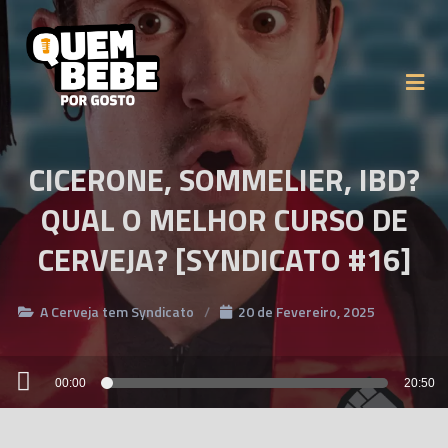
CICERONE, SOMMELIER, IBD?
QUAL O MELHOR CURSO DE
CERVEJA? [SYNDICATO #16]
A Cerveja tem Syndicato
20 de Fevereiro, 2025
Reprodutor
00:00
20:50
de
áudio