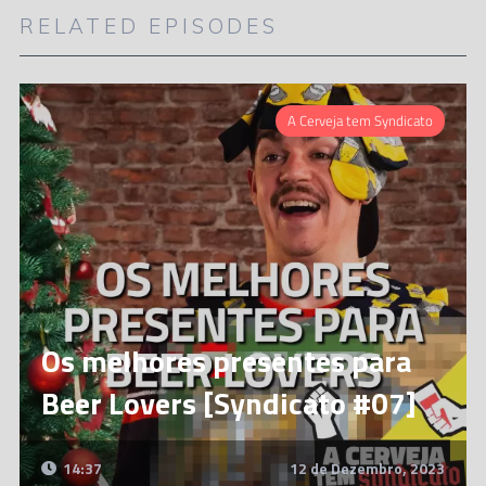
RELATED EPISODES
A Cerveja tem Syndicato
Os melhores presentes para
Beer Lovers [Syndicato #07]
14:37
12 de Dezembro, 2023