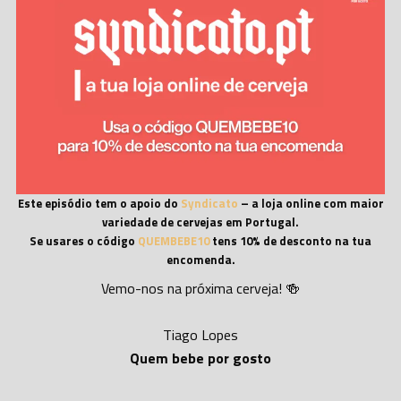
Este episódio tem o apoio do
Syndicato
– a loja online com maior
variedade de cervejas em Portugal.
Se usares o código
QUEMBEBE10
tens 10% de desconto na tua
encomenda.
Vemo-nos na próxima cerveja! 🍻
Tiago Lopes
Quem bebe por gosto