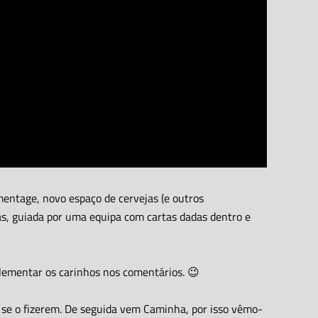
mentage, novo espaço de cervejas (e outros
as, guiada por uma equipa com cartas dadas dentro e
plementar os carinhos nos comentários. 😉
m se o fizerem. De seguida vem Caminha, por isso vêmo-