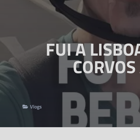
FUI A LISBO
CORVOS 
Vlogs