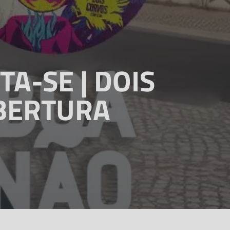
TA-SE | DOIS
ABERTURA