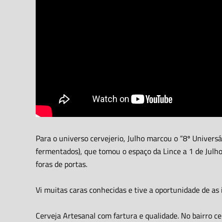
Para o universo cervejerio, Julho marcou o “8º Univers
fermentados), que tomou o espaço da Lince a 1 de Julh
foras de portas.
Vi muitas caras conhecidas e tive a oportunidade de a
Cerveja Artesanal com fartura e qualidade. No bairro c