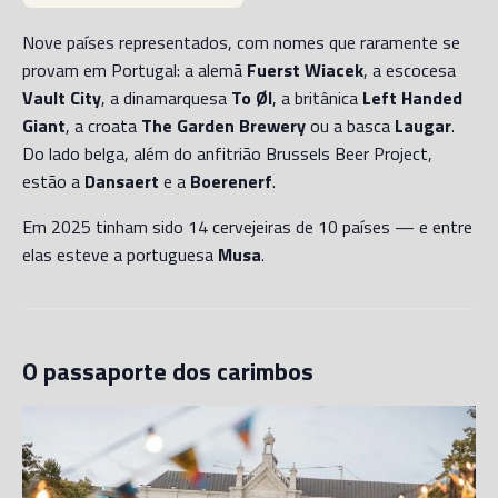
Nove países representados, com nomes que raramente se
provam em Portugal: a alemã
Fuerst Wiacek
, a escocesa
Vault City
, a dinamarquesa
To Øl
, a britânica
Left Handed
Giant
, a croata
The Garden Brewery
ou a basca
Laugar
.
Do lado belga, além do anfitrião Brussels Beer Project,
estão a
Dansaert
e a
Boerenerf
.
Em 2025 tinham sido 14 cervejeiras de 10 países — e entre
elas esteve a portuguesa
Musa
.
O passaporte dos carimbos