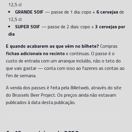
12,5 cl
GRANDE SOIF
— passe de 1 dia: copo +
6 cervejas
de
12,5 cl
SUPER SOIF
— passe de 2 dias: copo +
3 cervejas por
dia
E quando acabarem as que vêm no bilhete?
Compras
fichas adicionais no recinto
e continuas. O passe é o
custo de entrada com um arranque incluído, não o teto do
que vais gastar — conta com isso ao fazeres as contas ao
fim de semana.
A venda dos passes é feita pela Billetweb, através do site
do Brussels Beer Project. Os preços ainda não estavam
publicados à data desta publicação.