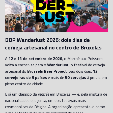
BBP Wanderlust 2026: dois dias de
cerveja artesanal no centro de Bruxelas
A
12 e 13 de setembro de 2026
, o Marché aux Poissons
volta a encher-se para o
Wanderlust
, o festival de cerveja
artesanal do
Brussels Beer Project
. São dois dias,
13
cervejeiras de 9 países
e mais de
50 cervejas
à prova, em
pleno centro da cidade.
É já um clássico da
rentrée
em Bruxelas — e, pela mistura de
nacionalidades que junta, um dos festivais mais
cosmopolitas da Bélgica. A organização apresenta-o como
o maior festival de cerveja artesanal da cidade.