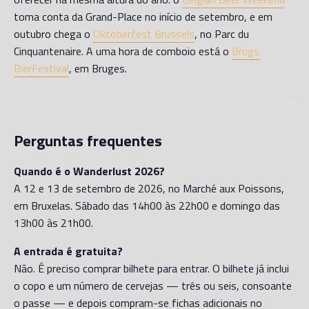
toma conta da Grand-Place no início de setembro, e em
outubro chega o
Oktoberfest Brussels
, no Parc du
Cinquantenaire. A uma hora de comboio está o
Brugs
BierFestival
, em Bruges.
Perguntas frequentes
Quando é o Wanderlust 2026?
A 12 e 13 de setembro de 2026, no Marché aux Poissons,
em Bruxelas. Sábado das 14h00 às 22h00 e domingo das
13h00 às 21h00.
A entrada é gratuita?
Não. É preciso comprar bilhete para entrar. O bilhete já inclui
o copo e um número de cervejas — três ou seis, consoante
o passe — e depois compram-se fichas adicionais no