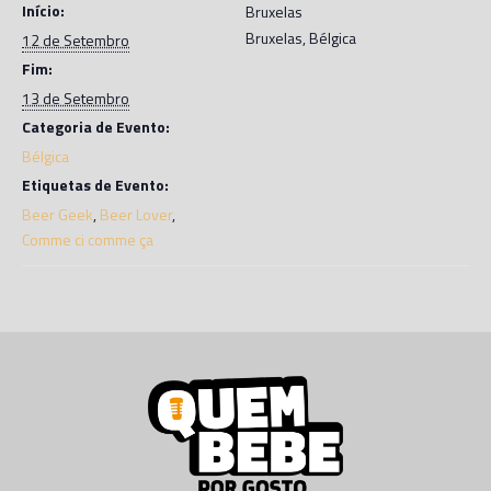
Início:
Bruxelas
Bruxelas
,
Bélgica
12 de Setembro
Fim:
13 de Setembro
Categoria de Evento:
Bélgica
Etiquetas de Evento:
Beer Geek
,
Beer Lover
,
Comme ci comme ça