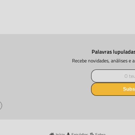
Palavras lupuladas
Recebe novidades, análises e 
Subs
Início
Episódios
Sobre