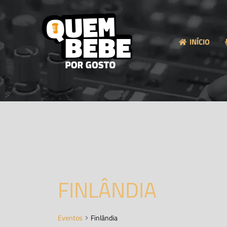
INÍCIO
FINLÂNDIA
Eventos
Finlândia