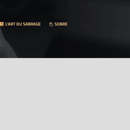
L’ART DU SABRAGE
SOBRE