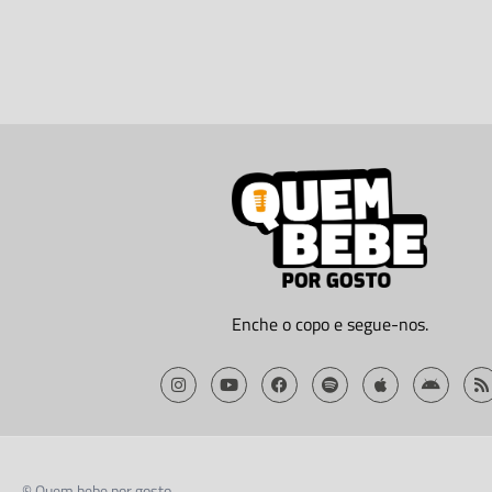
Enche o copo e segue-nos.
© Quem bebe por gosto