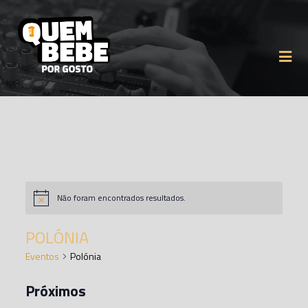
Não foram encontrados resultados.
Aviso
POLÓNIA
Eventos
Polónia
Próximos