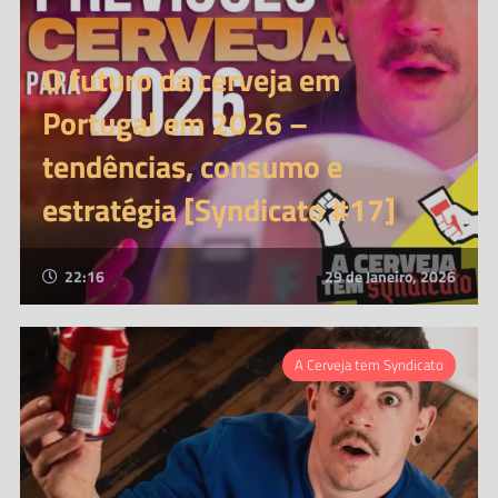
O futuro da cerveja em
Portugal em 2026 –
tendências, consumo e
estratégia [Syndicato #17]
22:16
29 de Janeiro, 2026
A Cerveja tem Syndicato