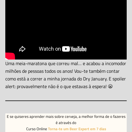
Uma meia-maratona que correu mal… e acabou a incomodor
milhões de pessoas todos os anos! Vou-te também contar
como está a correr a minha jornada do Dry January. E spoiler
alert: provavelmente não é o que estavas à espera! 😬
E se quiseres aprender mais sobre cerveja, a melhor forma de o fazeres
é através do
Curso Online
Torna-te um Beer Expert em 7 dias