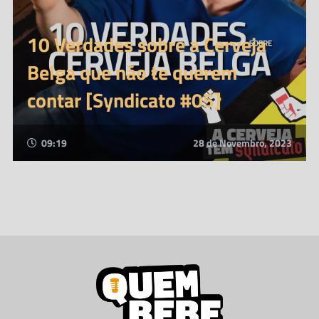
10 Verdades sobre a Cerveja
Belga que não te querem
contar [Syndicato #05]
09:19
28 de Novembro, 2023