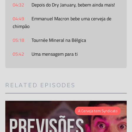
04:32
Depois do Dry January, bebem ainda mais!
04:49
Emmanuel Macron bebe uma cerveja de
chimpão
05:18
Tournée Mineral na Bélgica
05:42
Uma mensagem para ti
RELATED EPISODES
A Cerveja tem Syndicato