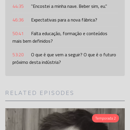
44:35
"Encostei a minha nave. Beber sim, eu."
46:36
Expectativas para a nova fábrica?
50:41
Falta educação, formação e conteúdos
mais bem definidos?
53:20
O que é que vem a seguir? O que é o futuro
próximo desta indústria?
RELATED EPISODES
Temporada 2