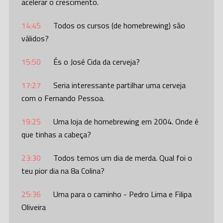
acelerar o crescimento.
14:45
Todos os cursos (de homebrewing) são
válidos?
15:50
És o José Cida da cerveja?
17:27
Seria interessante partilhar uma cerveja
com o Fernando Pessoa.
19:25
Uma loja de homebrewing em 2004. Onde é
que tinhas a cabeça?
23:30
Todos temos um dia de merda. Qual foi o
teu pior dia na 8a Colina?
25:36
Uma para o caminho - Pedro Lima e Filipa
Oliveira