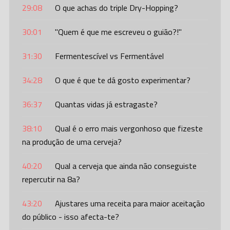
29:08
O que achas do triple Dry-Hopping?
30:01
"Quem é que me escreveu o guião?!"
31:30
Fermentescível vs Fermentável
34:28
O que é que te dá gosto experimentar?
36:37
Quantas vidas já estragaste?
38:10
Qual é o erro mais vergonhoso que fizeste
na produção de uma cerveja?
40:20
Qual a cerveja que ainda não conseguiste
repercutir na 8a?
43:20
Ajustares uma receita para maior aceitação
do público - isso afecta-te?