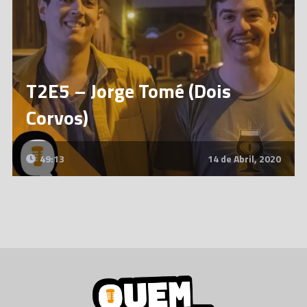
T2E5 – Jorge Tomé (Dois
Corvos)
49:13
14 de Abril, 2020