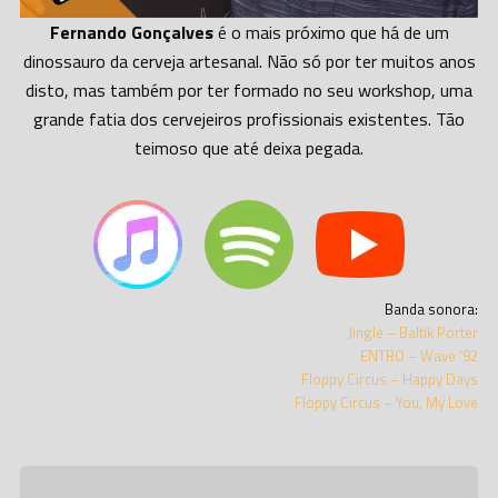
Fernando Gonçalves
é o mais próximo que há de um
dinossauro da cerveja artesanal. Não só por ter muitos anos
disto, mas também por ter formado no seu workshop, uma
grande fatia dos cervejeiros profissionais existentes. Tão
teimoso que até deixa pegada.
Banda sonora:
Jingle – Baltik Porter
ENTRO – Wave ’92
Floppy Circus – Happy Days
Floppy Circus – You, My Love