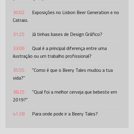
30:02
Exposições no Lisbon Beer Generation e no
Catraio.
31:25
Já tinhas bases de Design Gráfico?
33:00
Qual é a principal diferença entre uma
ilustração ou um trabalho profissional?
35:55
"Como é que o Beery Tales mudou a tua
vida?"
38:25
"Qual foi a melhor cerveja que bebeste em
2019?"
41:28
Para onde pode ir a Beery Tales?