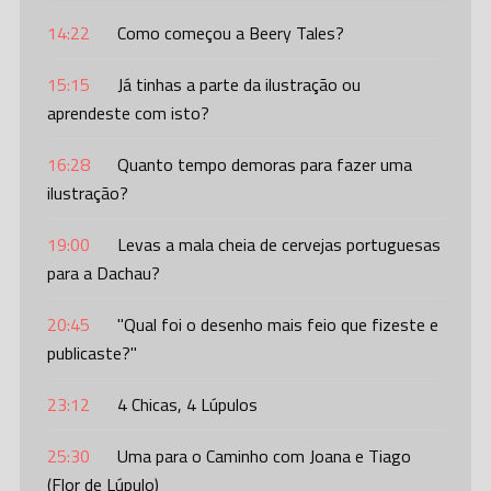
14:22
Como começou a Beery Tales?
15:15
Já tinhas a parte da ilustração ou
aprendeste com isto?
16:28
Quanto tempo demoras para fazer uma
ilustração?
19:00
Levas a mala cheia de cervejas portuguesas
para a Dachau?
20:45
"Qual foi o desenho mais feio que fizeste e
publicaste?"
23:12
4 Chicas, 4 Lúpulos
25:30
Uma para o Caminho com Joana e Tiago
(Flor de Lúpulo)