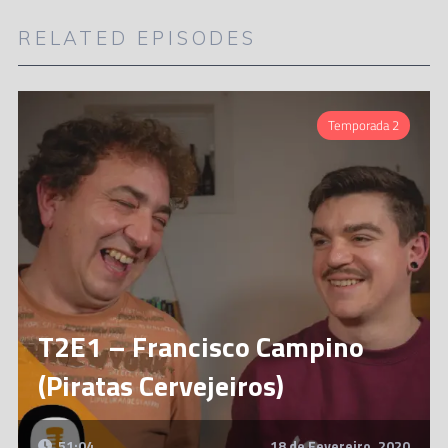
RELATED EPISODES
Temporada 2
T2E1 – Francisco Campino
(Piratas Cervejeiros)
51:04
18 de Fevereiro, 2020