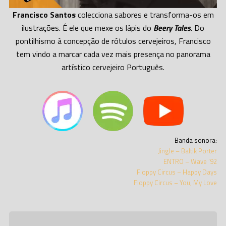
Francisco Santos
colecciona sabores e transforma-os em
ilustrações. É ele que mexe os lápis do
Beery Tales
. Do
pontilhismo à concepção de rótulos cervejeiros, Francisco
tem vindo a marcar cada vez mais presença no panorama
artístico cervejeiro Português.
Banda sonora:
Jingle – Baltik Porter
ENTRO – Wave ’92
Floppy Circus – Happy Days
Floppy Circus – You, My Love