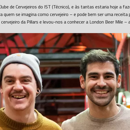
ube de Cervejeiros do IST (Técnico), e às tantas estaria hoje a f
ra quem se imagina como cervejeiro – e pode bem ser uma receita p
rvejeiro da Pillars e levou-nos a conhecer a London Beer Mile – a