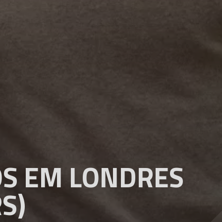
OS EM LONDRES
RS)