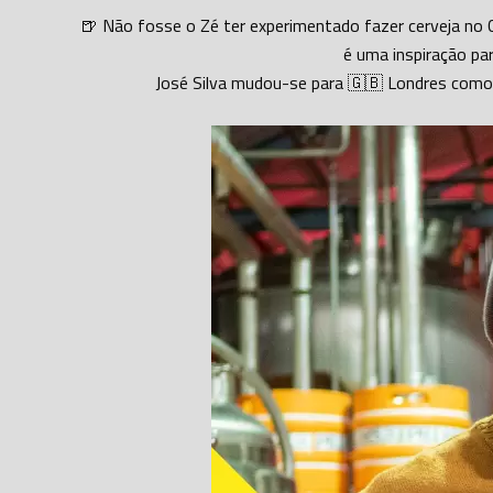
🍺 Não fosse o Zé ter experimentado fazer cerveja no Cl
é uma inspiração pa
José Silva mudou-se para 🇬🇧 Londres como ce