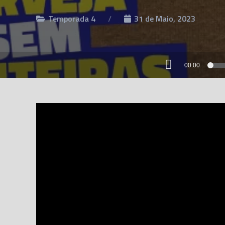
Temporada 4
31 de Maio, 2023
00:00