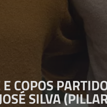
 E COPOS PARTID
JOSÉ SILVA (PILLA