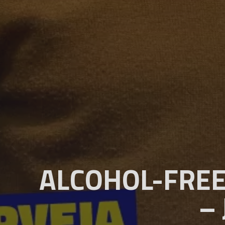
ALCOHOL-FREE
– 