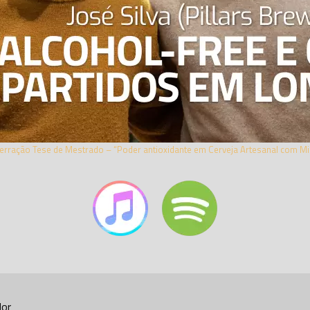
erração Tese de Mestrado – “Poder antioxidante em Cerveja Artesanal com Mir
dor