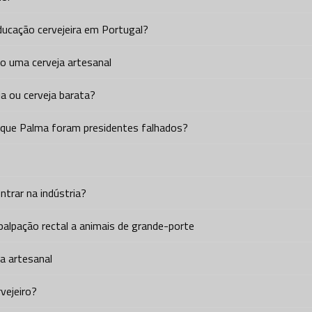
ducação cervejeira em Portugal?
o uma cerveja artesanal
ja ou cerveja barata?
rique Palma foram presidentes falhados?
ntrar na indústria?
 palpação rectal a animais de grande-porte
ja artesanal
vejeiro?