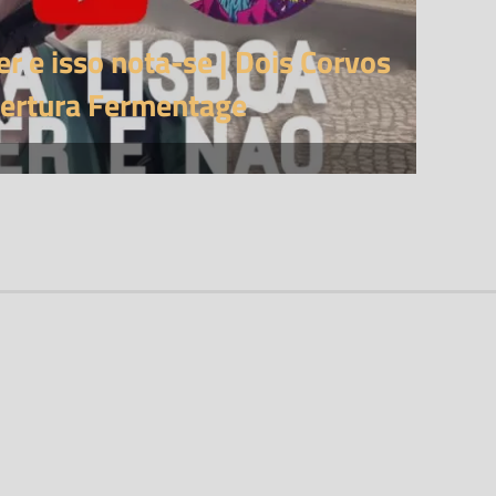
er e isso nota-se | Dois Corvos
bertura Fermentage
, servidas por email
acesso antecipado aos conteúdos.
crever