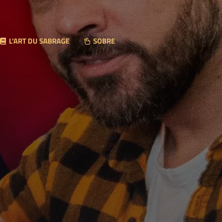
L’ART DU SABRAGE
SOBRE