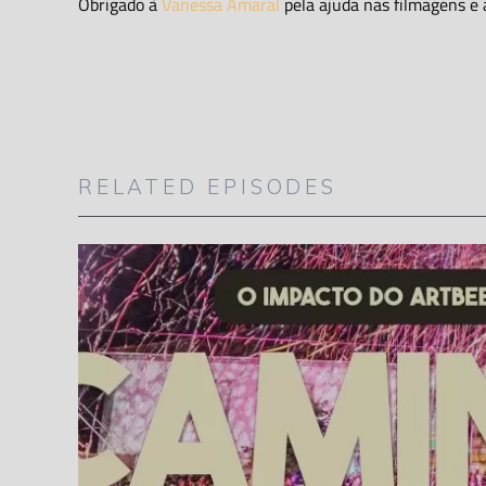
Obrigado à
Vanessa Amaral
pela ajuda nas filmagens e
RELATED EPISODES