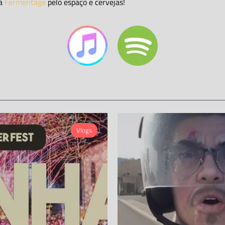
 à
Fermentage
pelo espaço e cervejas!
Vlogs