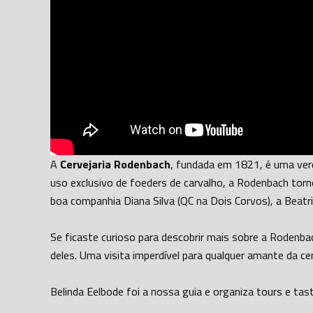
A
Cervejaria Rodenbach
, fundada em 1821, é uma verd
uso exclusivo de foeders de carvalho, a Rodenbach torno
boa companhia Diana Silva (QC na Dois Corvos), a Beatri
Se ficaste curioso para descobrir mais sobre a Rodenbach
deles. Uma visita imperdível para qualquer amante da cer
Belinda Eelbode foi a nossa guia e organiza tours e tas