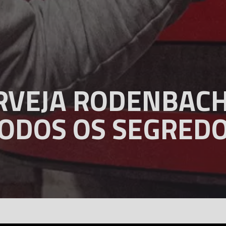
ERVEJA RODENBAC
ODOS OS SEGRED