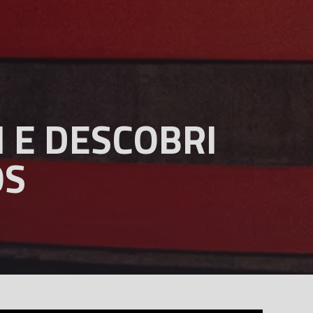
H E DESCOBRI
OS