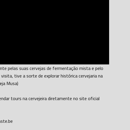
ente pelas suas cervejas de fermentação mista e pelo
ita, tive a sorte de explorar histórica cervejaria na
veja Musa)
ndar tours na cervejeira diretamente no site oficial
aste.be