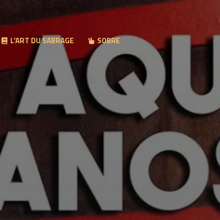
L’ART DU SABRAGE
SOBRE